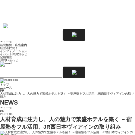
ニュース
新聞概要・広告案内
経営者に聞く
インフォメーション
イベントのお知らせ
定期購読
お問い合わせ
トップ
ニュース
PR
人材育成に注力し、人の魅力で繁盛ホテルを築く ～宿屋塾をフル活用、JR西日本ヴィアインの取り
組み
NEWS
ニュース
PR
26.01.06
人材育成に注力し、人の魅力で繁盛ホテルを築く ～宿
屋塾をフル活用、JR西日本ヴィアインの取り組み