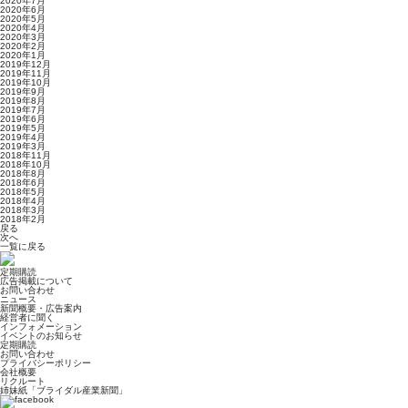
2020年7月
2020年6月
2020年5月
2020年4月
2020年3月
2020年2月
2020年1月
2019年12月
2019年11月
2019年10月
2019年9月
2019年8月
2019年7月
2019年6月
2019年5月
2019年4月
2019年3月
2018年11月
2018年10月
2018年8月
2018年6月
2018年5月
2018年4月
2018年3月
2018年2月
戻る
次へ
一覧に戻る
定期購読
広告掲載について
お問い合わせ
ニュース
新聞概要・広告案内
経営者に聞く
インフォメーション
イベントのお知らせ
定期購読
お問い合わせ
プライバシーポリシー
会社概要
リクルート
姉妹紙「ブライダル産業新聞」