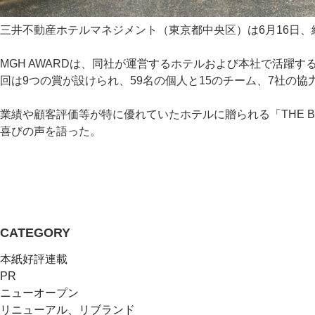
三井不動産ホテルマネジメント（東京都中央区）は6月16日、綱
MGH AWARDは、同社が運営するホテルおよび本社で活
回は9つの賞が設けられ、59名の個人と15のチーム、7社の協
業績や顧客評価等が特に優れていたホテルに贈られる「THE 
喜びの声を語った。
CATEGORY
本紙好評連載
PR
ニューオープン
リニューアル、リブランド