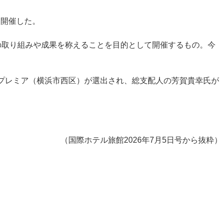
を開催した。
年の取り組みや成果を称えることを目的として開催するもの。今
らいプレミア（横浜市西区）が選出され、総支配人の芳賀貴幸氏が
（国際ホテル旅館2026年7月5日号から抜粋）