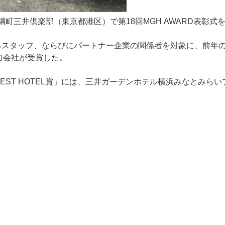
町三井倶楽部（東京都港区）で第18回MGH AWARD表彰式
躍するスタッフ、ならびにパートナー企業の関係者を対象に、前
力会社が受賞した。
BEST HOTEL賞」には、三井ガーデンホテル横浜みなとみ