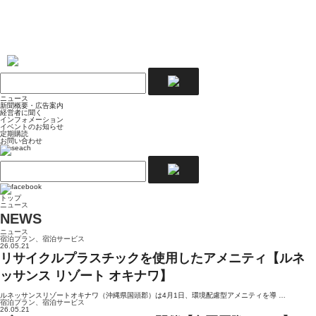
ニュース
新聞概要・広告案内
経営者に聞く
インフォメーション
イベントのお知らせ
定期購読
お問い合わせ
トップ
ニュース
NEWS
ニュース
宿泊プラン、宿泊サービス
26.05.21
リサイクルプラスチックを使用したアメニティ【ルネ
ッサンス リゾート オキナワ】
ルネッサンスリゾートオキナワ（沖縄県国頭郡）は4月1日、環境配慮型アメニティを導 …
宿泊プラン、宿泊サービス
26.05.21