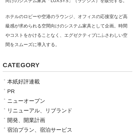
向けのシステム家具「LUXSYS」（ラグシス）を販売する。
ホテルのロビーや空港のラウンジ、オフィスの応接室など高
級感が求められる空間向けのシステム家具として企画。時間
やコストをかけることなく、エグゼクティブにふさわしい空
間をスムーズに導入する。
CATEGORY
本紙好評連載
PR
ニューオープン
リニューアル、リブランド
開発、開業計画
宿泊プラン、宿泊サービス