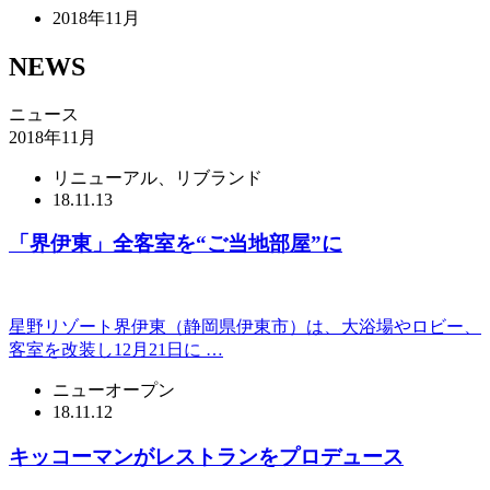
2018年11月
NEWS
ニュース
2018年11月
リニューアル、リブランド
18.11.13
「界伊東」全客室を“ご当地部屋”に
星野リゾート界伊東（静岡県伊東市）は、大浴場やロビー、
客室を改装し12月21日に …
ニューオープン
18.11.12
キッコーマンがレストランをプロデュース