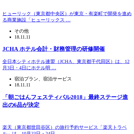
ヒューリック（東京都中央区）が東京・有楽町で開発を進め
る商業施設「ヒューリックス …
その他
18.11.11
JCHA ホテル会計・財務管理の研修開催
全日本シティホテル連盟（JCHA、東京都千代田区）は、12
月3日・4日にホテル明 …
宿泊プラン、宿泊サービス
18.11.11
「朝ごはんフェスティバル2018」最終ステージ進
出の6品が決定
楽天（東京都世田谷区）の旅行予約サービス「楽天トラベ
ル」は、10月23日・24日 …