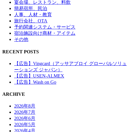
宴会場、レストラン、料飲
簡易宿所、民泊
人事、人材・教育
旅行会社、OTA
予約関連システム・サービス
宿泊施設向け商材・アイテム
その他
RECENT POSTS
【広告】Vingcard（アッサアブロイ グローバルソリュ
ーションズ ジャパン）
【広告】USEN-ALMEX
【広告】Wash on Go
ARCHIVE
2026年8月
2026年7月
2026年6月
2026年5月
2026年4月