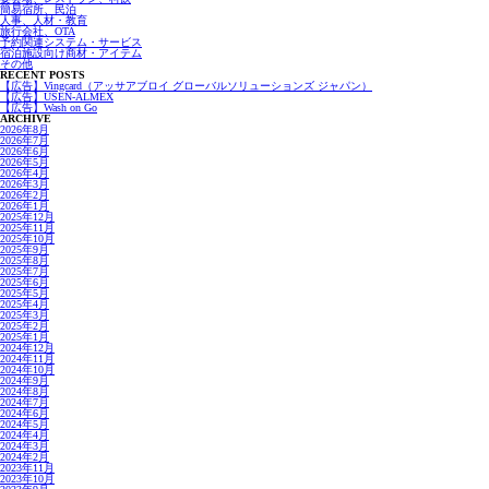
簡易宿所、民泊
人事、人材・教育
旅行会社、OTA
予約関連システム・サービス
宿泊施設向け商材・アイテム
その他
RECENT POSTS
【広告】Vingcard（アッサアブロイ グローバルソリューションズ ジャパン）
【広告】USEN-ALMEX
【広告】Wash on Go
ARCHIVE
2026年8月
2026年7月
2026年6月
2026年5月
2026年4月
2026年3月
2026年2月
2026年1月
2025年12月
2025年11月
2025年10月
2025年9月
2025年8月
2025年7月
2025年6月
2025年5月
2025年4月
2025年3月
2025年2月
2025年1月
2024年12月
2024年11月
2024年10月
2024年9月
2024年8月
2024年7月
2024年6月
2024年5月
2024年4月
2024年3月
2024年2月
2023年11月
2023年10月