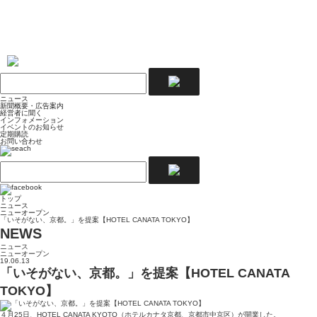
ニュース
新聞概要・広告案内
経営者に聞く
インフォメーション
イベントのお知らせ
定期購読
お問い合わせ
トップ
ニュース
ニューオープン
「いそがない、京都。」を提案【HOTEL CANATA TOKYO】
NEWS
ニュース
ニューオープン
19.06.13
「いそがない、京都。」を提案【HOTEL CANATA
TOKYO】
４月25日、HOTEL CANATA KYOTO（ホテルカナタ京都、京都市中京区）が開業した。