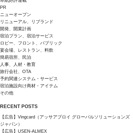
本紙好評連載
PR
ニューオープン
リニューアル、リブランド
開発、開業計画
宿泊プラン、宿泊サービス
ロビー、フロント、パブリック
宴会場、レストラン、料飲
簡易宿所、民泊
人事、人材・教育
旅行会社、OTA
予約関連システム・サービス
宿泊施設向け商材・アイテム
その他
RECENT POSTS
【広告】Vingcard（アッサアブロイ グローバルソリューションズ
ジャパン）
【広告】USEN-ALMEX