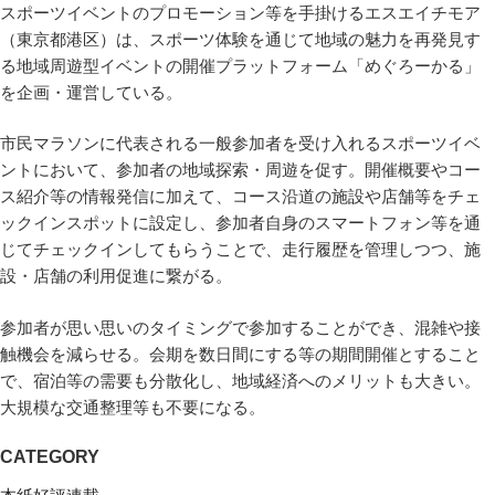
スポーツイベントのプロモーション等を手掛けるエスエイチモア
（東京都港区）は、スポーツ体験を通じて地域の魅力を再発見す
る地域周遊型イベントの開催プラットフォーム「めぐろーかる」
を企画・運営している。
市民マラソンに代表される一般参加者を受け入れるスポーツイベ
ントにおいて、参加者の地域探索・周遊を促す。開催概要やコー
ス紹介等の情報発信に加えて、コース沿道の施設や店舗等をチェ
ックインスポットに設定し、参加者自身のスマートフォン等を通
じてチェックインしてもらうことで、走行履歴を管理しつつ、施
設・店舗の利用促進に繋がる。
参加者が思い思いのタイミングで参加することができ、混雑や接
触機会を減らせる。会期を数日間にする等の期間開催とすること
で、宿泊等の需要も分散化し、地域経済へのメリットも大きい。
大規模な交通整理等も不要になる。
CATEGORY