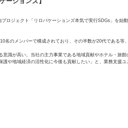
バケーションズ】
社内プロジェクト「リロバケーションズ本気で実行SDGs」を
10名のメンバーで構成されており、その半数が20代である等
する意識が高い。当社の主力事業である地域貢献やホテル・旅
の保護や地域経済の活性化に今後も貢献したい」と、業務支援ユ