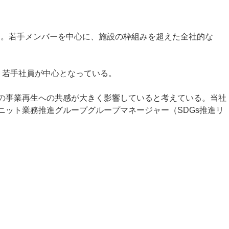
始動。若手メンバーを中心に、施設の枠組みを超えた全社的な
、若手社員が中心となっている。
館の事業再生への共感が大きく影響していると考えている。当社
ニット業務推進グループグループマネージャー（SDGs推進リ