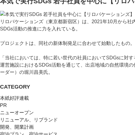
本気で実行SDGs 若手社員を中心に【リロ
リロバケーションズ（東京都新宿区）は、2021年10月から
SDGs活動の推進に力を入れている。
プロジェクトは、同社の新体制発足に合わせて始動したもの。
「当社においては、特に若い世代の社員においてSDGsに対
運営施設におけるSDGs活動を通じて、出店地域の自然環境
ーダー）の堀川昌美氏。
CATEGORY
本紙好評連載
PR
ニューオープン
リニューアル、リブランド
開発、開業計画
宿泊プラン、宿泊サービス