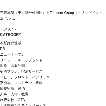
三菱地所（東京都千代田区）とTrip.com Group（トリップドットコ
ムグル …
＜
3
4
5
6
7
＞
CATEGORY
本紙好評連載
PR
ニューオープン
リニューアル、リブランド
開発、開業計画
宿泊プラン、宿泊サービス
ロビー、フロント、パブリック
宴会場、レストラン、料飲
簡易宿所、民泊
人事、人材・教育
旅行会社、OTA
予約関連システム・サービス