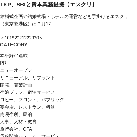
TKP、SBIと資本業務提携【エスクリ】
結婚式企画や結婚式場・ホテルの運営などを手掛けるエスクリ
（東京都港区）は７月17 …
＜
10
19
20
21
22
23
30
＞
CATEGORY
本紙好評連載
PR
ニューオープン
リニューアル、リブランド
開発、開業計画
宿泊プラン、宿泊サービス
ロビー、フロント、パブリック
宴会場、レストラン、料飲
簡易宿所、民泊
人事、人材・教育
旅行会社、OTA
予約関連システム・サービス