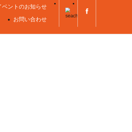
イベントのお知らせ
お問い合わせ