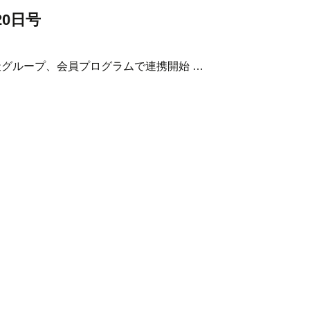
20日号
天グループ、会員プログラムで連携開始 …