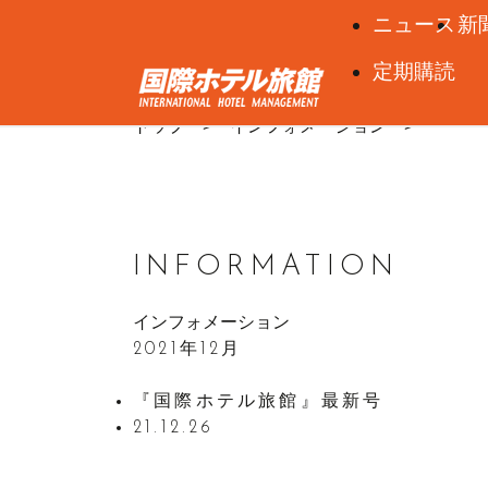
ニュース
新
定期購読
2021
インフォメーション
トップ
INFORMATION
インフォメーション
2021年12月
『国際ホテル旅館』最新号
21.12.26