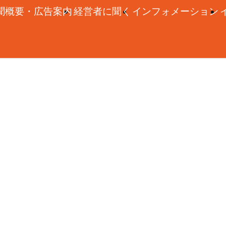
聞概要・広告案内
経営者に聞く
インフォメーション
年12月