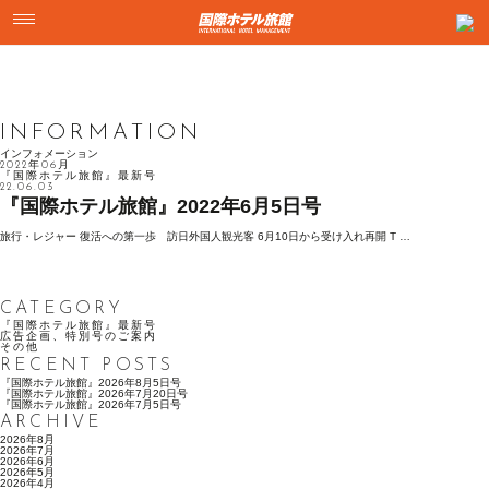
INFORMATION
インフォメーション
2022年06月
『国際ホテル旅館』最新号
22.06.03
『国際ホテル旅館』2022年6月5日号
旅行・レジャー 復活への第一歩 訪日外国人観光客 6月10日から受け入れ再開 T …
CATEGORY
『国際ホテル旅館』最新号
広告企画、特別号のご案内
その他
RECENT POSTS
『国際ホテル旅館』2026年8月5日号
『国際ホテル旅館』2026年7月20日号
『国際ホテル旅館』2026年7月5日号
ARCHIVE
2026年8月
2026年7月
2026年6月
2026年5月
2026年4月