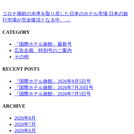
コロナ禍前の水準を取り戻した日本のホテル市場 日本の旅
行市場が完全復活となる中、 …
CATEGORY
『国際ホテル旅館』最新号
広告企画、特別号のご案内
その他
RECENT POSTS
『国際ホテル旅館』2026年8月5日号
『国際ホテル旅館』2026年7月20日号
『国際ホテル旅館』2026年7月5日号
ARCHIVE
2026年8月
2026年7月
2026年6月