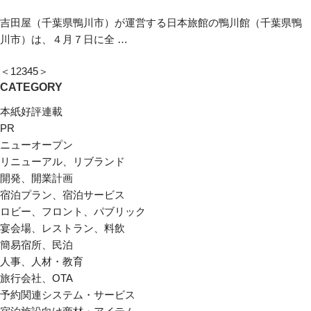
吉田屋（千葉県鴨川市）が運営する日本旅館の鴨川館（千葉県鴨
川市）は、４月７日に全 …
＜
1
2
3
4
5
＞
CATEGORY
本紙好評連載
PR
ニューオープン
リニューアル、リブランド
開発、開業計画
宿泊プラン、宿泊サービス
ロビー、フロント、パブリック
宴会場、レストラン、料飲
簡易宿所、民泊
人事、人材・教育
旅行会社、OTA
予約関連システム・サービス