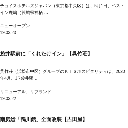
チョイスホテルズジャパン（東京都中央区）は、5月1日、ベスト
イン鹿嶋（茨城県神栖 …
ニューオープン
19.03.23
袋井駅前に「くれたけイン」【呉竹荘】
呉竹荘（浜松市中区）グループのＫＴＳホスピタリティは、2020
年4月、JR袋井駅 …
リニューアル、リブランド
19.03.22
南房総「鴨川館」全面改装【吉田屋】