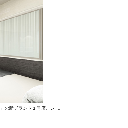
」の新ブランド１号店、レ …