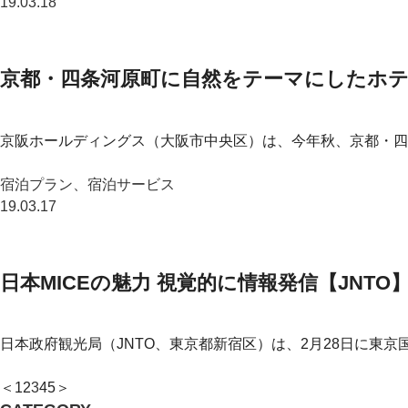
19.03.18
京都・四条河原町に自然をテーマにしたホテ
京阪ホールディングス（大阪市中央区）は、今年秋、京都・四
宿泊プラン、宿泊サービス
19.03.17
日本MICEの魅力 視覚的に情報発信【JNTO
日本政府観光局（JNTO、東京都新宿区）は、2月28日に東京
＜
1
2
3
4
5
＞