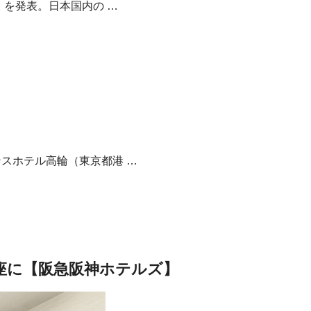
）を発表。日本国内の …
スホテル高輪（東京都港 …
座に【阪急阪神ホテルズ】