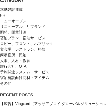
CATEGORY
本紙好評連載
PR
ニューオープン
リニューアル、リブランド
開発、開業計画
宿泊プラン、宿泊サービス
ロビー、フロント、パブリック
宴会場、レストラン、料飲
簡易宿所、民泊
人事、人材・教育
旅行会社、OTA
予約関連システム・サービス
宿泊施設向け商材・アイテム
その他
RECENT POSTS
【広告】Vingcard（アッサアブロイ グローバルソリューショ