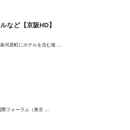
ルなど【京阪HD】
条河原町にホテルを含む複 …
】
国際フォーラム（東京 …