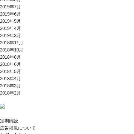
2019年7月
2019年6月
2019年5月
2019年4月
2019年3月
2018年11月
2018年10月
2018年8月
2018年6月
2018年5月
2018年4月
2018年3月
2018年2月
定期購読
広告掲載について