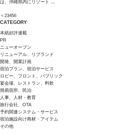
は、沖縄県内にリゾート …
＜
2
3
4
5
6
CATEGORY
本紙好評連載
PR
ニューオープン
リニューアル、リブランド
開発、開業計画
宿泊プラン、宿泊サービス
ロビー、フロント、パブリック
宴会場、レストラン、料飲
簡易宿所、民泊
人事、人材・教育
旅行会社、OTA
予約関連システム・サービス
宿泊施設向け商材・アイテム
その他