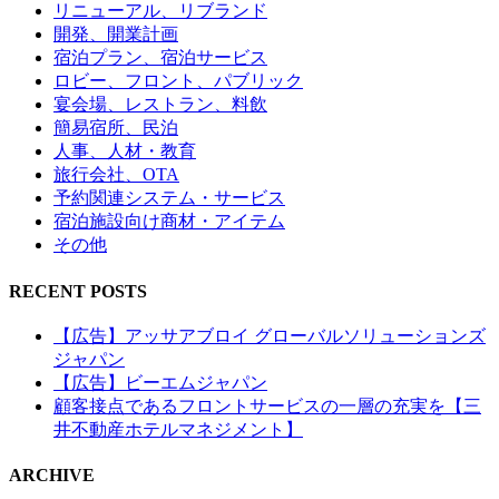
リニューアル、リブランド
開発、開業計画
宿泊プラン、宿泊サービス
ロビー、フロント、パブリック
宴会場、レストラン、料飲
簡易宿所、民泊
人事、人材・教育
旅行会社、OTA
予約関連システム・サービス
宿泊施設向け商材・アイテム
その他
RECENT POSTS
【広告】アッサアブロイ グローバルソリューションズ
ジャパン
【広告】ビーエムジャパン
顧客接点であるフロントサービスの一層の充実を【三
井不動産ホテルマネジメント】
ARCHIVE