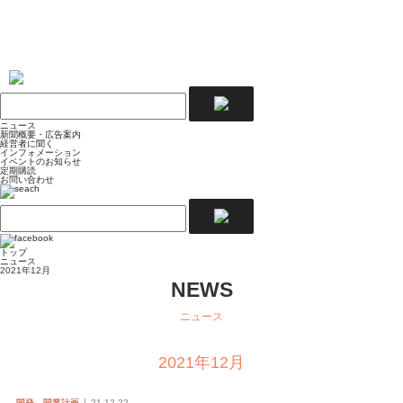
ニュース
新聞概要・広告案内
経営者に聞く
インフォメーション
イベントのお知らせ
定期購読
お問い合わせ
トップ
ニュース
2021年12月
NEWS
ニュース
2021年12月
開発、開業計画
21.12.22