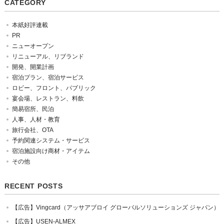
CATEGORY
本紙好評連載
PR
ニューオープン
リニューアル、リブランド
開発、開業計画
宿泊プラン、宿泊サービス
ロビー、フロント、パブリック
宴会場、レストラン、料飲
簡易宿所、民泊
人事、人材・教育
旅行会社、OTA
予約関連システム・サービス
宿泊施設向け商材・アイテム
その他
RECENT POSTS
【広告】Vingcard（アッサアブロイ グローバルソリューションズ ジャパン）
【広告】USEN-ALMEX