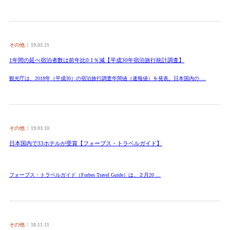
その他
19.03.21
1年間の延べ宿泊者数は前年比0.1％減【平成30年宿泊旅行統計調査】
観光庁は、2018年（平成30）の宿泊旅行調査年間値（速報値）を発表。日本国内の …
その他
19.03.10
日本国内で33ホテルが受賞【フォーブス・トラベルガイド】
フォーブス・トラベルガイド（Forbes Travel Guide）は、２月20 …
その他
18.11.11