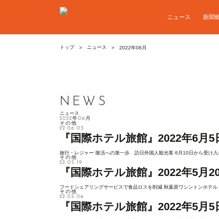
ニュース
新聞
ニュース
トップ
2022年06月
NEWS
ニュース
2022年06月
その他
22.06.03
『国際ホテル旅館』2022年6月5
旅行・レジャー 復活への第一歩 訪日外国人観光客 6月10日から受け入れ
その他
22.05.19
『国際ホテル旅館』2022年5月2
フードシェアリングサービスで食品ロスを削減 秋葉原ワシントンホテル 
その他
22.05.06
『国際ホテル旅館』2022年5月5