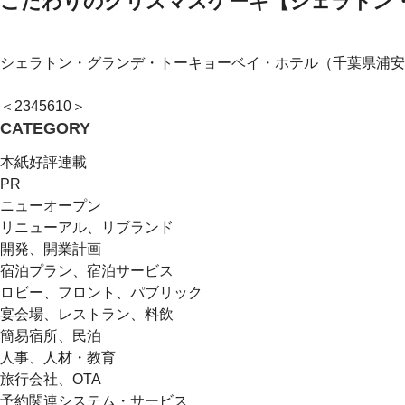
こだわりのクリスマスケーキ【シェラトン
シェラトン・グランデ・トーキョーベイ・ホテル（千葉県浦安
＜
2
3
4
5
6
10
＞
CATEGORY
本紙好評連載
PR
ニューオープン
リニューアル、リブランド
開発、開業計画
宿泊プラン、宿泊サービス
ロビー、フロント、パブリック
宴会場、レストラン、料飲
簡易宿所、民泊
人事、人材・教育
旅行会社、OTA
予約関連システム・サービス