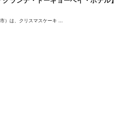
・グランデ・トーキョーベイ・ホテル】
市）は、クリスマスケーキ …