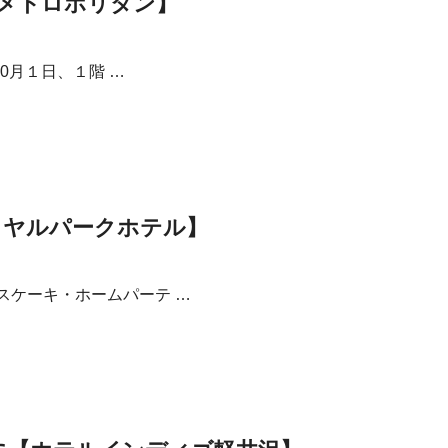
ルメトロポリタン】
10月１日、１階 …
イヤルパークホテル】
スケーキ・ホームパーテ …