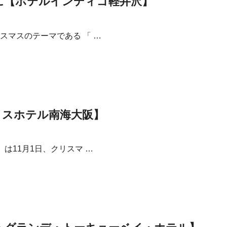
に【ホテルインディゴ軽井沢】
マスのテーマである 「 …
イスホテル南海大阪】
は11月1日、クリスマ …